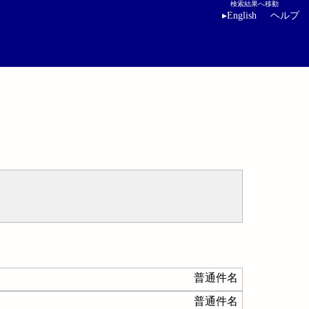
検索結果へ移動
▸
English
ヘルプ
普通件名
普通件名