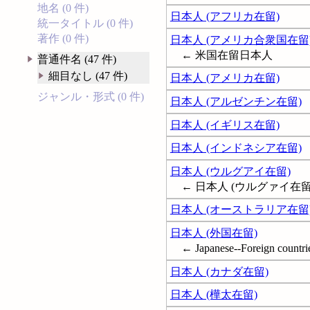
地名 (0 件)
日本人 (アフリカ在留)
統一タイトル (0 件)
著作 (0 件)
日本人 (アメリカ合衆国在留
← 米国在留日本人
普通件名 (47 件)
細目なし (47 件)
日本人 (アメリカ在留)
ジャンル・形式 (0 件)
日本人 (アルゼンチン在留)
日本人 (イギリス在留)
日本人 (インドネシア在留)
日本人 (ウルグアイ在留)
← 日本人 (ウルグァイ在留
日本人 (オーストラリア在留
日本人 (外国在留)
← Japanese--Foreign countri
日本人 (カナダ在留)
日本人 (樺太在留)