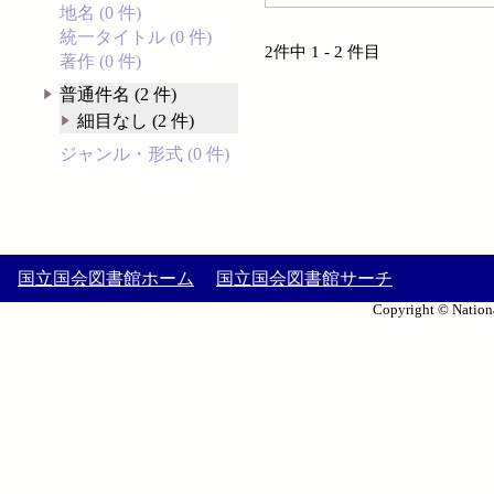
地名 (0 件)
統一タイトル (0 件)
2件中 1 - 2 件目
著作 (0 件)
普通件名 (2 件)
細目なし (2 件)
ジャンル・形式 (0 件)
国立国会図書館ホーム
国立国会図書館サーチ
Copyright © Nationa