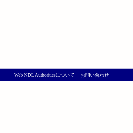
Web NDL Authoritiesについて
お問い合わせ