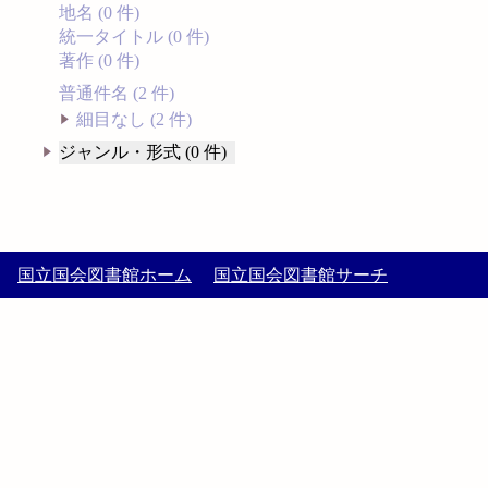
地名 (0 件)
統一タイトル (0 件)
著作 (0 件)
普通件名 (2 件)
細目なし (2 件)
ジャンル・形式 (0 件)
国立国会図書館ホーム
国立国会図書館サーチ