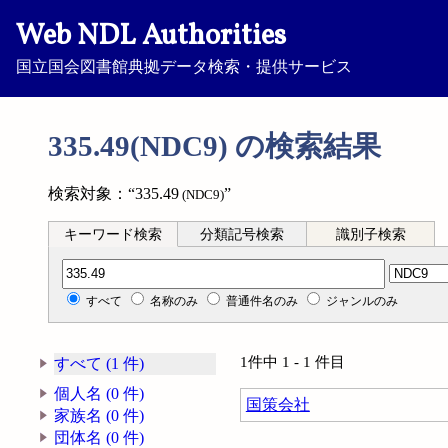
Web NDL Authorities
国立国会図書館典拠データ検索・提供サービス
335.49(NDC9) の検索結果
検索対象：“335.49
”
(NDC9)
キーワード検索
分類記号検索
識別子検索
分類記号検索
すべて
名称のみ
普通件名のみ
ジャンルのみ
1件中 1 - 1 件目
すべて (1 件)
個人名 (0 件)
国策会社
家族名 (0 件)
団体名 (0 件)