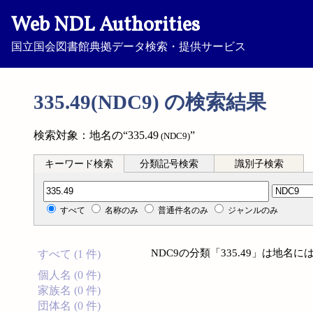
Web NDL Authorities
国立国会図書館典拠データ検索・提供サービス
335.49(NDC9) の検索結果
検索対象：地名の“335.49
”
(NDC9)
キーワード検索
分類記号検索
識別子検索
分類記号検索
すべて
名称のみ
普通件名のみ
ジャンルのみ
NDC9の分類「335.49」は地
すべて (1 件)
個人名 (0 件)
家族名 (0 件)
団体名 (0 件)