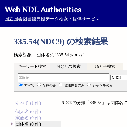
Web NDL Authorities
国立国会図書館典拠データ検索・提供サービス
335.54(NDC9) の検索結果
検索対象：団体名の“335.54
”
(NDC9)
キーワード検索
分類記号検索
識別子検索
分類記号検索
すべて
名称のみ
普通件名のみ
ジャンルのみ
NDC9の分類「335.54」は団
すべて (1 件)
個人名 (0 件)
家族名 (0 件)
団体名 (0 件)