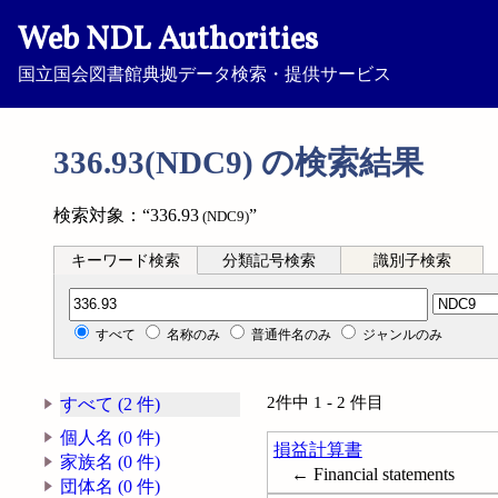
Web NDL Authorities
国立国会図書館典拠データ検索・提供サービス
336.93(NDC9) の検索結果
検索対象：“336.93
”
(NDC9)
キーワード検索
分類記号検索
識別子検索
分類記号検索
すべて
名称のみ
普通件名のみ
ジャンルのみ
2件中 1 - 2 件目
すべて (2 件)
個人名 (0 件)
損益計算書
家族名 (0 件)
← Financial statements
団体名 (0 件)