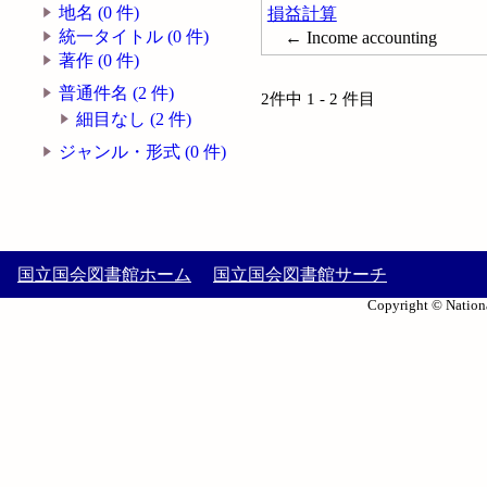
地名 (0 件)
損益計算
統一タイトル (0 件)
← Income accounting
著作 (0 件)
普通件名 (2 件)
2件中 1 - 2 件目
細目なし (2 件)
ジャンル・形式 (0 件)
国立国会図書館ホーム
国立国会図書館サーチ
Copyright © Nationa