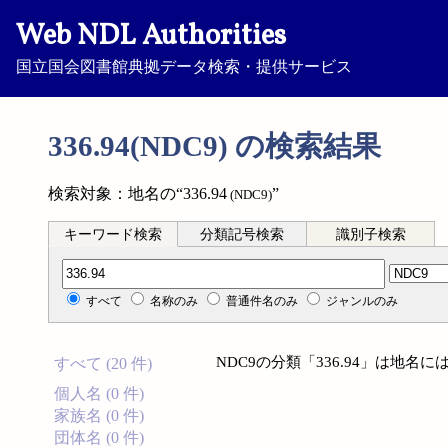
Web NDL Authorities
国立国会図書館典拠データ検索・提供サービス
336.94(NDC9) の検索結果
検索対象：地名の“336.94
”
(NDC9)
キーワード検索
分類記号検索
識別子検索
分類記号検索
すべて
名称のみ
普通件名のみ
ジャンルのみ
NDC9の分類「336.94」は地
すべて (20 件)
個人名 (0 件)
家族名 (0 件)
団体名 (0 件)