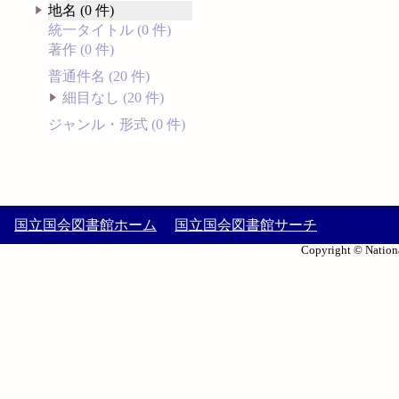
地名 (0 件)
統一タイトル (0 件)
著作 (0 件)
普通件名 (20 件)
細目なし (20 件)
ジャンル・形式 (0 件)
国立国会図書館ホーム
国立国会図書館サーチ
Copyright © Nationa