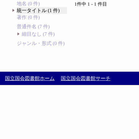
地名 (0 件)
1件中 1 - 1 件目
統一タイトル (1 件)
著作 (0 件)
普通件名 (7 件)
細目なし (7 件)
ジャンル・形式 (0 件)
国立国会図書館ホーム
国立国会図書館サーチ