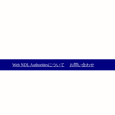
Web NDL Authoritiesについて
お問い合わせ