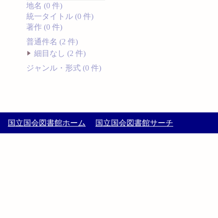
地名 (0 件)
統一タイトル (0 件)
著作 (0 件)
普通件名 (2 件)
細目なし (2 件)
ジャンル・形式 (0 件)
国立国会図書館ホーム
国立国会図書館サーチ