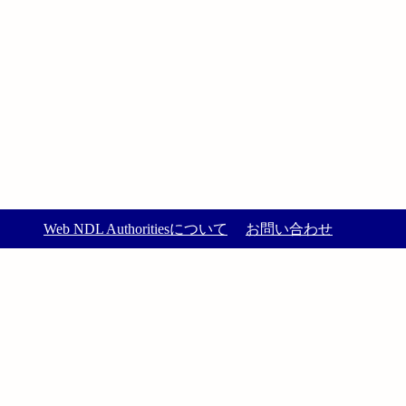
Web NDL Authoritiesについて
お問い合わせ