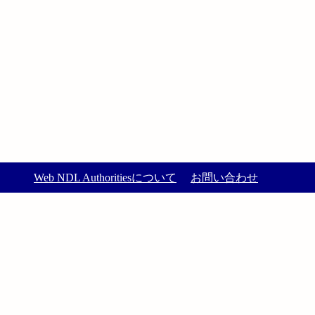
Web NDL Authoritiesについて
お問い合わせ