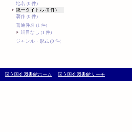
地名 (0 件)
統一タイトル (0 件)
著作 (0 件)
普通件名 (1 件)
細目なし (1 件)
ジャンル・形式 (0 件)
国立国会図書館ホーム
国立国会図書館サーチ