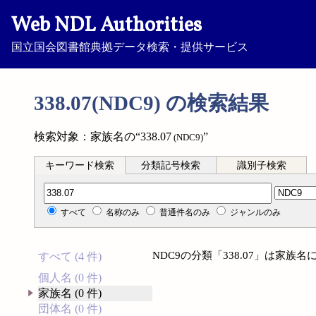
Web NDL Authorities
国立国会図書館典拠データ検索・提供サービス
338.07(NDC9) の検索結果
検索対象：家族名の“338.07
”
(NDC9)
キーワード検索
分類記号検索
識別子検索
分類記号検索
すべて
名称のみ
普通件名のみ
ジャンルのみ
NDC9の分類「338.07」は家
すべて (4 件)
個人名 (0 件)
家族名 (0 件)
団体名 (0 件)