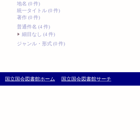
地名 (0 件)
統一タイトル (0 件)
著作 (0 件)
普通件名 (4 件)
細目なし (4 件)
ジャンル・形式 (0 件)
国立国会図書館ホーム
国立国会図書館サーチ