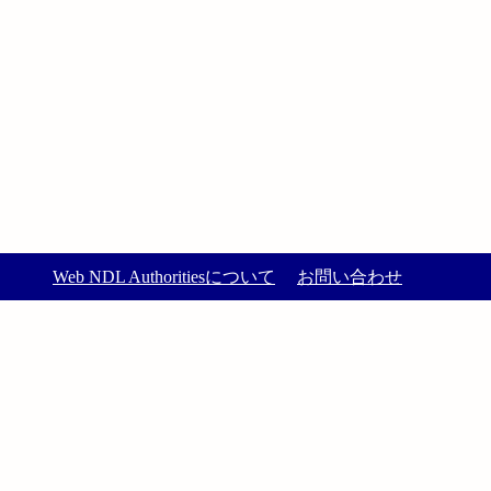
Web NDL Authoritiesについて
お問い合わせ