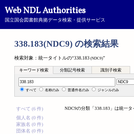
Web NDL Authorities
国立国会図書館典拠データ検索・提供サービス
338.183(NDC9) の検索結果
検索対象：統一タイトルの“338.183
”
(NDC9)
キーワード検索
分類記号検索
識別子検索
分類記号検索
すべて
名称のみ
普通件名のみ
ジャンルのみ
NDC9の分類「338.183」は
すべて (6 件)
個人名 (0 件)
家族名 (0 件)
団体名 (0 件)