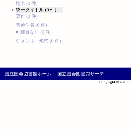
地名 (0 件)
統一タイトル (0 件)
著作 (0 件)
普通件名 (6 件)
細目なし (6 件)
ジャンル・形式 (0 件)
国立国会図書館ホーム
国立国会図書館サーチ
Copyright © Nationa