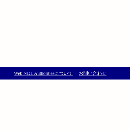
Web NDL Authoritiesについて
お問い合わせ