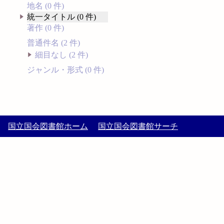
地名 (0 件)
統一タイトル (0 件)
著作 (0 件)
普通件名 (2 件)
細目なし (2 件)
ジャンル・形式 (0 件)
国立国会図書館ホーム
国立国会図書館サーチ