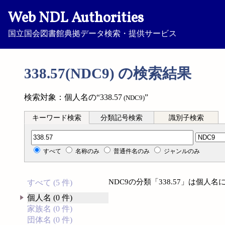
Web NDL Authorities
国立国会図書館典拠データ検索・提供サービス
338.57(NDC9) の検索結果
検索対象：個人名の“338.57
”
(NDC9)
キーワード検索
分類記号検索
識別子検索
分類記号検索
すべて
名称のみ
普通件名のみ
ジャンルのみ
NDC9の分類「338.57」は個
すべて (5 件)
個人名 (0 件)
家族名 (0 件)
団体名 (0 件)