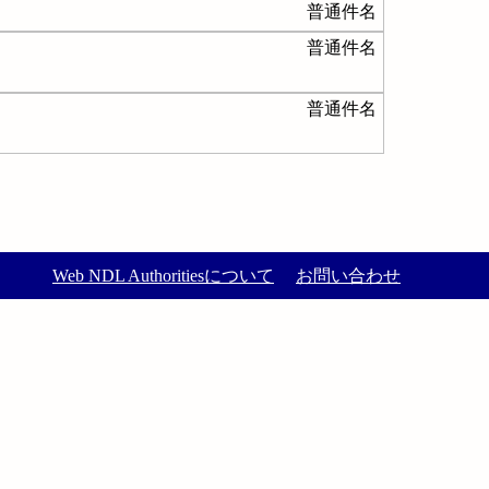
普通件名
普通件名
普通件名
Web NDL Authoritiesについて
お問い合わせ