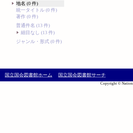
地名 (0 件)
統一タイトル (0 件)
著作 (0 件)
普通件名 (13 件)
細目なし (13 件)
ジャンル・形式 (0 件)
国立国会図書館ホーム
国立国会図書館サーチ
Copyright © Nationa