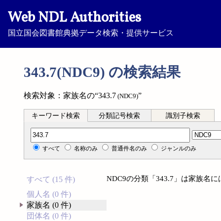
Web NDL Authorities
国立国会図書館典拠データ検索・提供サービス
343.7(NDC9) の検索結果
検索対象：家族名の“343.7
”
(NDC9)
キーワード検索
分類記号検索
識別子検索
分類記号検索
すべて
名称のみ
普通件名のみ
ジャンルのみ
NDC9の分類「343.7」は家族
すべて (15 件)
個人名 (0 件)
家族名 (0 件)
団体名 (0 件)