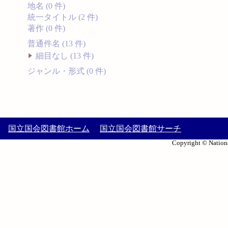
地名 (0 件)
統一タイトル (2 件)
著作 (0 件)
普通件名 (13 件)
細目なし (13 件)
ジャンル・形式 (0 件)
国立国会図書館ホーム
国立国会図書館サーチ
Copyright © Nationa