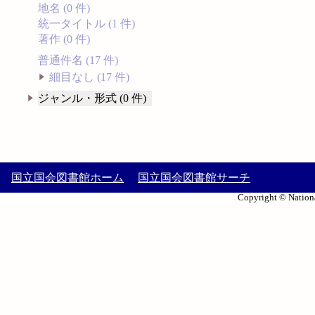
地名 (0 件)
統一タイトル (1 件)
著作 (0 件)
普通件名 (17 件)
細目なし (17 件)
ジャンル・形式 (0 件)
国立国会図書館ホーム
国立国会図書館サーチ
Copyright © Nationa