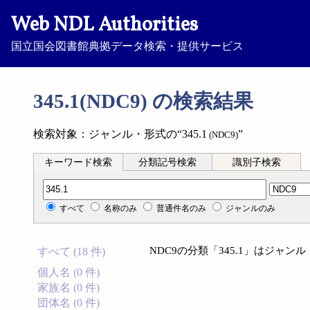
Web NDL Authorities
国立国会図書館典拠データ検索・提供サービス
345.1(NDC9) の検索結果
検索対象：ジャンル・形式の“345.1
”
(NDC9)
キーワード検索
分類記号検索
識別子検索
分類記号検索
すべて
名称のみ
普通件名のみ
ジャンルのみ
NDC9の分類「345.1」はジャ
すべて (18 件)
個人名 (0 件)
家族名 (0 件)
団体名 (0 件)