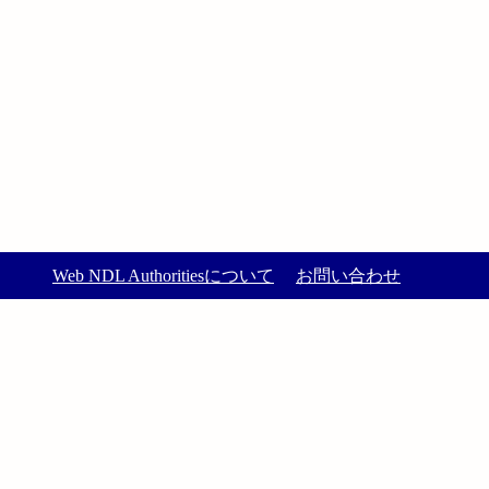
Web NDL Authoritiesについて
お問い合わせ