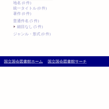
地名 (0 件)
統一タイトル (0 件)
著作 (0 件)
普通件名 (5 件)
細目なし (5 件)
ジャンル・形式 (0 件)
国立国会図書館ホーム
国立国会図書館サーチ