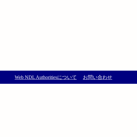
Web NDL Authoritiesについて
お問い合わせ