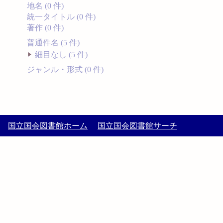
地名 (0 件)
統一タイトル (0 件)
著作 (0 件)
普通件名 (5 件)
細目なし (5 件)
ジャンル・形式 (0 件)
国立国会図書館ホーム
国立国会図書館サーチ