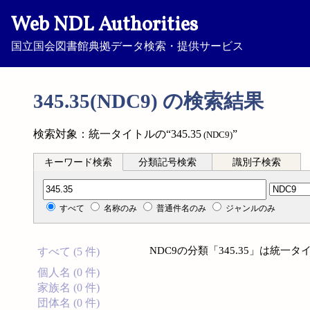
Web NDL Authorities
国立国会図書館典拠データ検索・提供サービス
345.35(NDC9) の検索結果
検索対象：統一タイトルの“345.35
”
(NDC9)
キーワード検索
分類記号検索
識別子検索
分類記号検索
すべて
名称のみ
普通件名のみ
ジャンルのみ
NDC9の分類「345.35」は統
すべて (5 件)
個人名 (0 件)
家族名 (0 件)
団体名 (0 件)