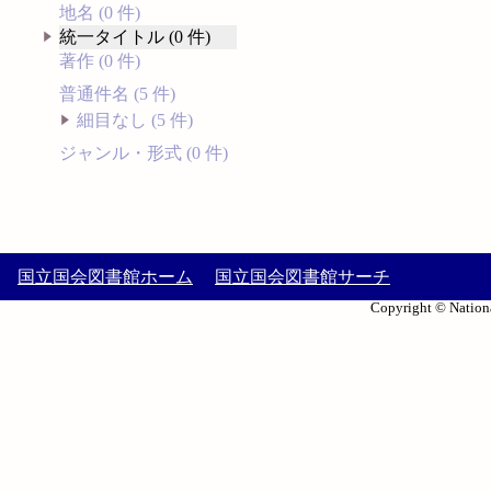
地名 (0 件)
統一タイトル (0 件)
著作 (0 件)
普通件名 (5 件)
細目なし (5 件)
ジャンル・形式 (0 件)
国立国会図書館ホーム
国立国会図書館サーチ
Copyright © Nationa