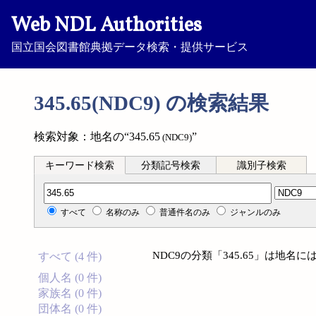
Web NDL Authorities
国立国会図書館典拠データ検索・提供サービス
345.65(NDC9) の検索結果
検索対象：地名の“345.65
”
(NDC9)
キーワード検索
分類記号検索
識別子検索
分類記号検索
すべて
名称のみ
普通件名のみ
ジャンルのみ
NDC9の分類「345.65」は地
すべて (4 件)
個人名 (0 件)
家族名 (0 件)
団体名 (0 件)