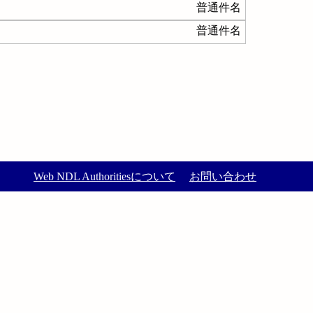
普通件名
普通件名
Web NDL Authoritiesについて
お問い合わせ