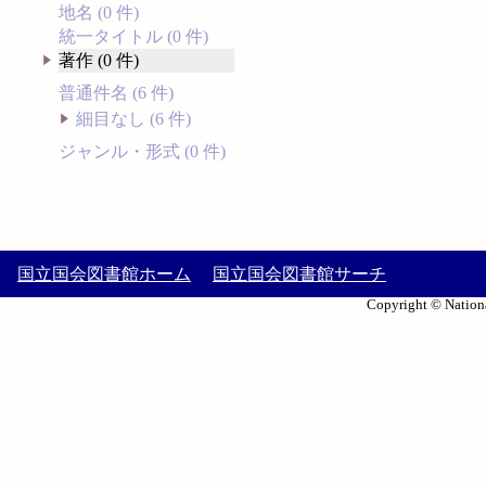
地名 (0 件)
統一タイトル (0 件)
著作 (0 件)
普通件名 (6 件)
細目なし (6 件)
ジャンル・形式 (0 件)
国立国会図書館ホーム
国立国会図書館サーチ
Copyright © Nationa