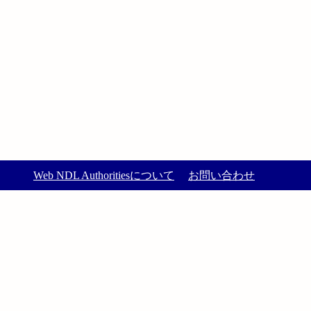
Web NDL Authoritiesについて
お問い合わせ