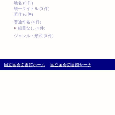
地名 (0 件)
統一タイトル (0 件)
著作 (0 件)
普通件名 (4 件)
細目なし (4 件)
ジャンル・形式 (0 件)
国立国会図書館ホーム
国立国会図書館サーチ