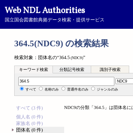
Web NDL Authorities
国立国会図書館典拠データ検索・提供サービス
364.5(NDC9) の検索結果
検索対象：団体名の“364.5
”
(NDC9)
キーワード検索
分類記号検索
識別子検索
分類記号検索
すべて
名称のみ
普通件名のみ
ジャンルのみ
NDC9の分類「364.5」は団体
すべて (3 件)
個人名 (0 件)
家族名 (0 件)
団体名 (0 件)