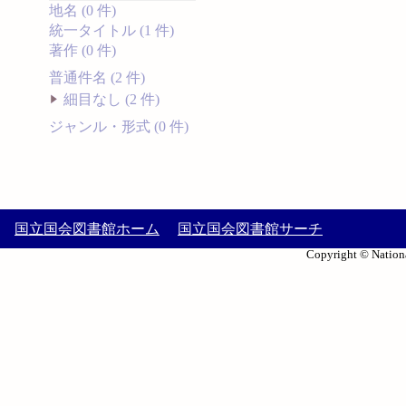
地名 (0 件)
統一タイトル (1 件)
著作 (0 件)
普通件名 (2 件)
細目なし (2 件)
ジャンル・形式 (0 件)
国立国会図書館ホーム
国立国会図書館サーチ
Copyright © Nationa