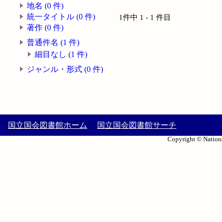
地名 (0 件)
統一タイトル (0 件)
1件中 1 - 1 件目
著作 (0 件)
普通件名 (1 件)
細目なし (1 件)
ジャンル・形式 (0 件)
国立国会図書館ホーム
国立国会図書館サーチ
Copyright © Nationa