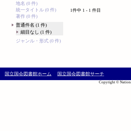
地名 (0 件)
統一タイトル (0 件)
1件中 1 - 1 件目
著作 (0 件)
普通件名 (1 件)
細目なし (1 件)
ジャンル・形式 (0 件)
国立国会図書館ホーム
国立国会図書館サーチ
Copyright © Nationa