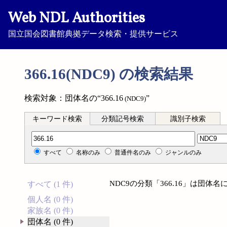
Web NDL Authorities
国立国会図書館典拠データ検索・提供サービス
366.16(NDC9) の検索結果
検索対象：団体名の“366.16
”
(NDC9)
キーワード検索
分類記号検索
識別子検索
分類記号検索
すべて
名称のみ
普通件名のみ
ジャンルのみ
NDC9の分類「366.16」は団
すべて (1 件)
個人名 (0 件)
家族名 (0 件)
団体名 (0 件)