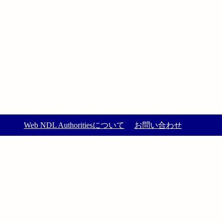
Web NDL Authoritiesについて
お問い合わせ