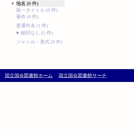
地名 (0 件)
統一タイトル (0 件)
著作 (0 件)
普通件名 (1 件)
細目なし (1 件)
ジャンル・形式 (0 件)
国立国会図書館ホーム
国立国会図書館サーチ