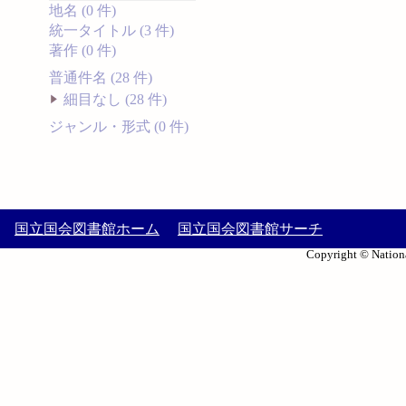
地名 (0 件)
統一タイトル (3 件)
著作 (0 件)
普通件名 (28 件)
細目なし (28 件)
ジャンル・形式 (0 件)
国立国会図書館ホーム
国立国会図書館サーチ
Copyright © Nationa