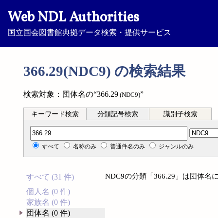
Web NDL Authorities
国立国会図書館典拠データ検索・提供サービス
366.29(NDC9) の検索結果
検索対象：団体名の“366.29
”
(NDC9)
キーワード検索
分類記号検索
識別子検索
分類記号検索
すべて
名称のみ
普通件名のみ
ジャンルのみ
NDC9の分類「366.29」は団
すべて (31 件)
個人名 (0 件)
家族名 (0 件)
団体名 (0 件)