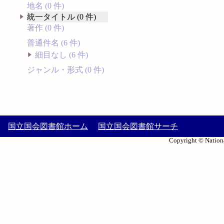
地名 (0 件)
統一タイトル (0 件)
著作 (0 件)
普通件名 (6 件)
細目なし (6 件)
ジャンル・形式 (0 件)
国立国会図書館ホーム
国立国会図書館サーチ
Copyright © Nationa