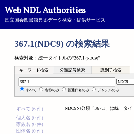
Web NDL Authorities
国立国会図書館典拠データ検索・提供サービス
367.1(NDC9) の検索結果
検索対象：統一タイトルの“367.1
”
(NDC9)
キーワード検索
分類記号検索
識別子検索
分類記号検索
すべて
名称のみ
普通件名のみ
ジャンルのみ
NDC9の分類「367.1」は統一
すべて (6 件)
個人名 (0 件)
家族名 (0 件)
団体名 (0 件)