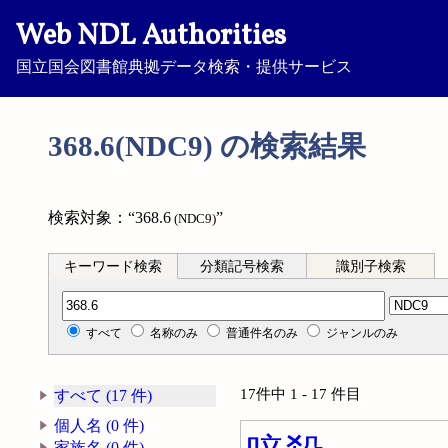
Web NDL Authorities
国立国会図書館典拠データ検索・提供サービス
368.6(NDC9) の検索結果
検索対象：“368.6
”
(NDC9)
キーワード検索
分類記号検索
識別子検索
分類記号検索
すべて
名称のみ
普通件名のみ
ジャンルのみ
17件中 1 - 17 件目
すべて (17 件)
個人名 (0 件)
家族名 (0 件)