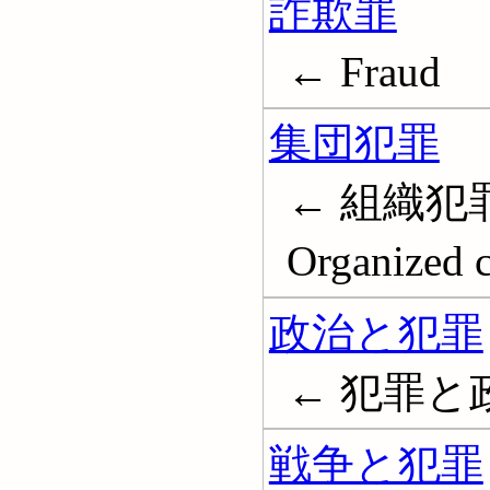
詐欺罪
← Fraud
集団犯罪
← 組織犯罪
Organized 
政治と犯罪
← 犯罪と
戦争と犯罪