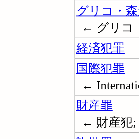
グリコ・森永脅
← グリコ・森
経済犯罪
国際犯罪
← Internati
財産罪
← 財産犯; Off