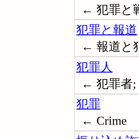
← 犯罪と戦争;
犯罪と報道
← 報道と犯罪; 
犯罪人
← 犯罪者; C
犯罪
← Crime