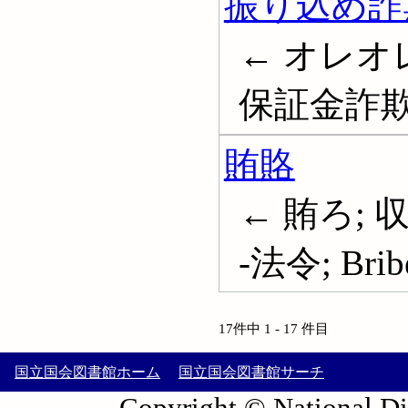
振り込め詐
← オレオ
保証金詐欺
賄賂
← 賄ろ; 
-法令; Brib
17件中 1 - 17 件目
国立国会図書館ホーム
国立国会図書館サーチ
Copyright © National Die