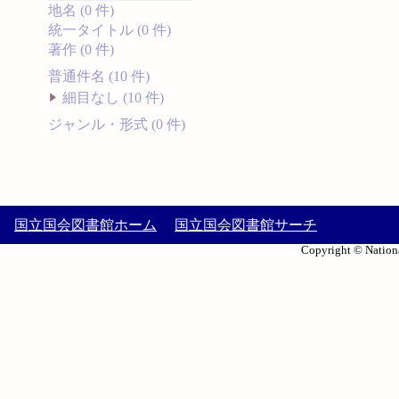
地名 (0 件)
統一タイトル (0 件)
著作 (0 件)
普通件名 (10 件)
細目なし (10 件)
ジャンル・形式 (0 件)
国立国会図書館ホーム
国立国会図書館サーチ
Copyright © Nationa