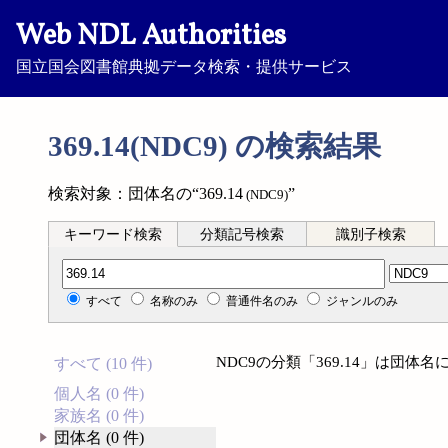
Web NDL Authorities
国立国会図書館典拠データ検索・提供サービス
369.14(NDC9) の検索結果
検索対象：団体名の“369.14
”
(NDC9)
キーワード検索
分類記号検索
識別子検索
分類記号検索
すべて
名称のみ
普通件名のみ
ジャンルのみ
NDC9の分類「369.14」は団
すべて (10 件)
個人名 (0 件)
家族名 (0 件)
団体名 (0 件)