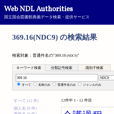
Web NDL Authorities
国立国会図書館典拠データ検索・提供サービス
369.16(NDC9) の検索結果
検索対象：普通件名の“369.16
”
(NDC9)
キーワード検索
分類記号検索
識別子検索
分類記号検索
すべて
名称のみ
普通件名のみ
ジャンルのみ
12件中 1 - 12 件目
すべて (12 件)
個人名 (0 件)
家族名 (0 件)