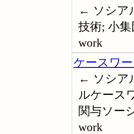
← ソシア
技術; 小集団
work
ケースワー
← ソシア
ルケースワ
関与ソーシャル
work