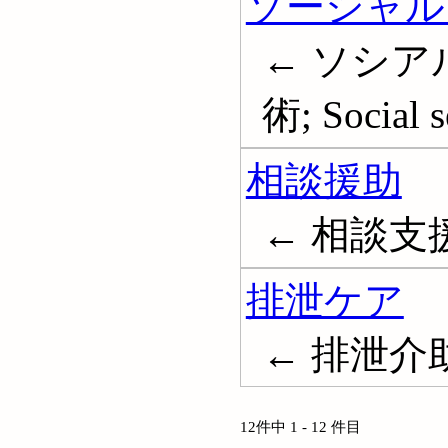
ソーシャル
← ソシア
術; Social s
相談援助
← 相談支
排泄ケア
← 排泄介
12件中 1 - 12 件目