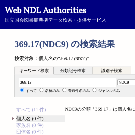
Web NDL Authorities
国立国会図書館典拠データ検索・提供サービス
369.17(NDC9) の検索結果
検索対象：個人名の“369.17
”
(NDC9)
キーワード検索
分類記号検索
識別子検索
分類記号検索
すべて
名称のみ
普通件名のみ
ジャンルのみ
NDC9の分類「369.17」は個
すべて (11 件)
個人名 (0 件)
家族名 (0 件)
団体名 (0 件)