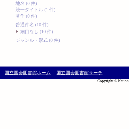
地名 (0 件)
統一タイトル (1 件)
著作 (0 件)
普通件名 (10 件)
細目なし (10 件)
ジャンル・形式 (0 件)
国立国会図書館ホーム
国立国会図書館サーチ
Copyright © Nationa