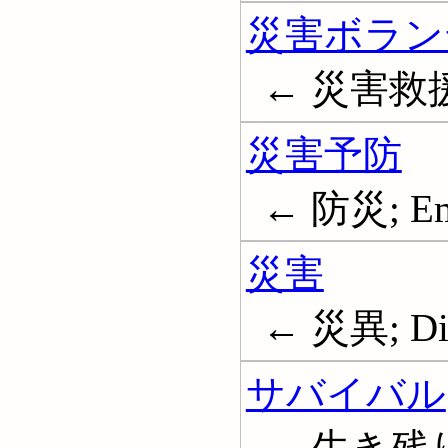
災害ボラン
← 災害救
災害予防
← 防災; Eme
災害
← 災異; Dis
サバイバル
← 生き残り;