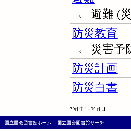
← 避難 (災害);
防災教育
← 災害予
防災計画
防災白書
30件中 1 - 30 件目
国立国会図書館ホーム
国立国会図書館サーチ