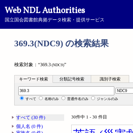
Web NDL Authorities
国立国会図書館典拠データ検索・提供サービス
369.3(NDC9) の検索結果
検索対象：“369.3
”
(NDC9)
キーワード検索
分類記号検索
識別子検索
分類記号検索
すべて
名称のみ
普通件名のみ
ジャンルのみ
30件中 1 - 30 件目
すべて (30 件)
個人名 (0 件)
家族名 (0 件)