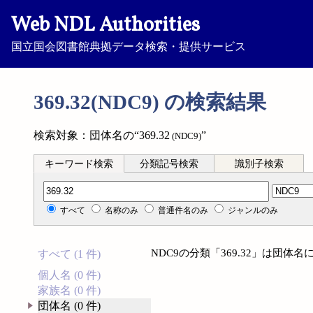
Web NDL Authorities
国立国会図書館典拠データ検索・提供サービス
369.32(NDC9) の検索結果
検索対象：団体名の“369.32
”
(NDC9)
キーワード検索
分類記号検索
識別子検索
分類記号検索
すべて
名称のみ
普通件名のみ
ジャンルのみ
NDC9の分類「369.32」は団
すべて (1 件)
個人名 (0 件)
家族名 (0 件)
団体名 (0 件)