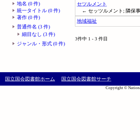
地名 (0 件)
セツルメント
統一タイトル (0 件)
← セッツルメント; 隣保
著作 (0 件)
地域福祉
普通件名 (3 件)
細目なし (3 件)
3件中 1 - 3 件目
ジャンル・形式 (0 件)
国立国会図書館ホーム
国立国会図書館サーチ
Copyright © Nationa