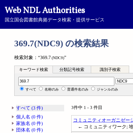
Web NDL Authorities
国立国会図書館典拠データ検索・提供サービス
369.7(NDC9) の検索結果
検索対象：“369.7
”
(NDC9)
キーワード検索
分類記号検索
識別子検索
分類記号検索
すべて
名称のみ
普通件名のみ
ジャンルのみ
3件中 1 - 3 件目
すべて (3 件)
個人名 (0 件)
コミュニティオーガニゼー
家族名 (0 件)
← コミュニティワーク; 地域援助技
団体名 (0 件)