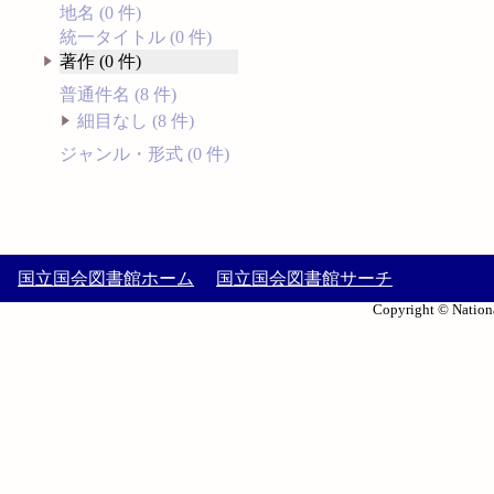
地名 (0 件)
統一タイトル (0 件)
著作 (0 件)
普通件名 (8 件)
細目なし (8 件)
ジャンル・形式 (0 件)
国立国会図書館ホーム
国立国会図書館サーチ
Copyright © Nationa