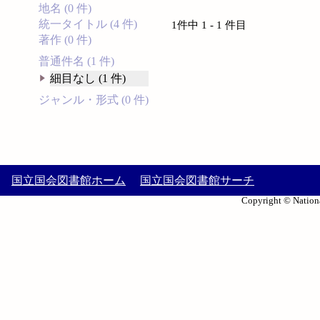
地名 (0 件)
統一タイトル (4 件)
1件中 1 - 1 件目
著作 (0 件)
普通件名 (1 件)
細目なし (1 件)
ジャンル・形式 (0 件)
国立国会図書館ホーム
国立国会図書館サーチ
Copyright © Nationa