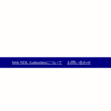
Web NDL Authoritiesについて
お問い合わせ