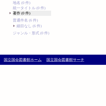
地名 (0 件)
統一タイトル (0 件)
著作 (0 件)
普通件名 (6 件)
細目なし (6 件)
ジャンル・形式 (0 件)
国立国会図書館ホーム
国立国会図書館サーチ