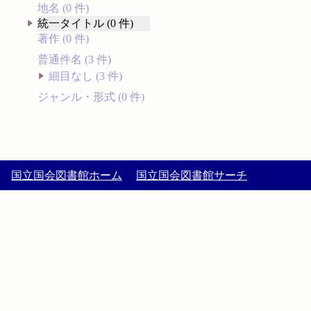
地名 (0 件)
統一タイトル (0 件)
著作 (0 件)
普通件名 (3 件)
細目なし (3 件)
ジャンル・形式 (0 件)
国立国会図書館ホーム
国立国会図書館サーチ