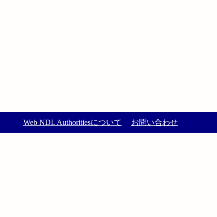
Web NDL Authoritiesについて
お問い合わせ