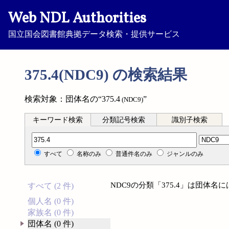
Web NDL Authorities
国立国会図書館典拠データ検索・提供サービス
375.4(NDC9) の検索結果
検索対象：団体名の“375.4
”
(NDC9)
キーワード検索
分類記号検索
識別子検索
分類記号検索
すべて
名称のみ
普通件名のみ
ジャンルのみ
NDC9の分類「375.4」は団体
すべて (2 件)
個人名 (0 件)
家族名 (0 件)
団体名 (0 件)