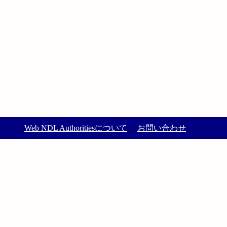
Web NDL Authoritiesについて
お問い合わせ