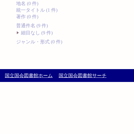
地名 (0 件)
統一タイトル (1 件)
著作 (0 件)
普通件名 (9 件)
細目なし (9 件)
ジャンル・形式 (0 件)
国立国会図書館ホーム
国立国会図書館サーチ