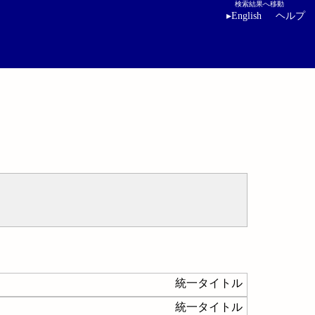
検索結果へ移動
▸
English
ヘルプ
統一タイトル
統一タイトル