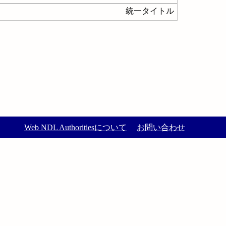
統一タイトル
Web NDL Authoritiesについて
お問い合わせ