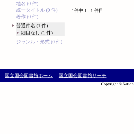
地名 (0 件)
統一タイトル (0 件)
1件中 1 - 1 件目
著作 (0 件)
普通件名 (1 件)
細目なし (1 件)
ジャンル・形式 (0 件)
国立国会図書館ホーム
国立国会図書館サーチ
Copyright © Nationa