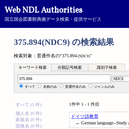
Web NDL Authorities
国立国会図書館典拠データ検索・提供サービス
375.894(NDC9) の検索結果
検索対象：普通件名の“375.894
”
(NDC9)
キーワード検索
分類記号検索
識別子検索
分類記号検索
すべて
名称のみ
普通件名のみ
ジャンルのみ
1件中 1 - 1 件目
すべて (1 件)
個人名 (0 件)
ドイツ語教育
家族名 (0 件)
← German language--Study a
団体名 (0 件)