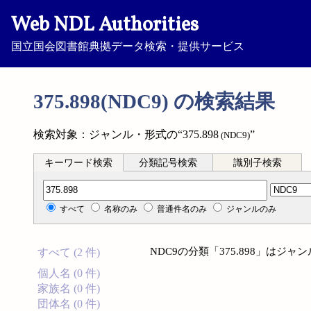
Web NDL Authorities
国立国会図書館典拠データ検索・提供サービス
375.898(NDC9) の検索結果
検索対象：ジャンル・形式の“375.898
”
(NDC9)
キーワード検索
分類記号検索
識別子検索
分類記号検索
すべて
名称のみ
普通件名のみ
ジャンルのみ
NDC9の分類「375.898」は
すべて (2 件)
個人名 (0 件)
家族名 (0 件)
団体名 (0 件)